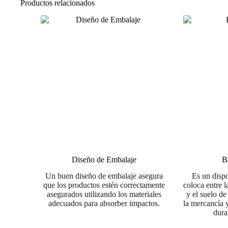
Productos relacionados
Diseño de Embalaje
B
Un buen diseño de embalaje asegura
Es un dispo
que los productos estén correctamente
coloca entre l
asegurados utilizando los materiales
y el suelo d
adecuados para absorber impactos.
la mercancía 
dura