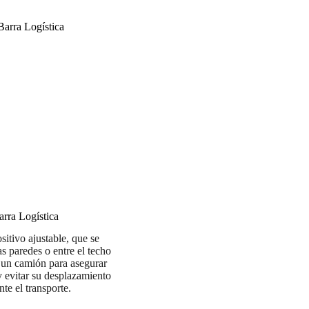
arra Logística
sitivo ajustable, que se
as paredes o entre el techo
e un camión para asegurar
y evitar su desplazamiento
nte el transporte.