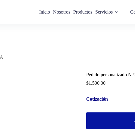
Inicio
Nosotros
Productos
Servicios
Co
ZA
Pedido personalizado 
$
1,500.00
Cotización