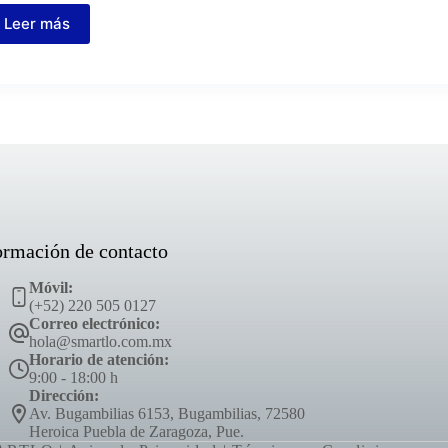
Leer más
ormación de contacto
Móvil:
(+52) 220 505 0127
Correo electrónico:
hola@smartlo.com.mx
Horario de atención:
9:00 - 18:00 h
Dirección:
Av. Bugambilias 6153, Bugambilias, 72580
Heroica Puebla de Zaragoza, Pue.