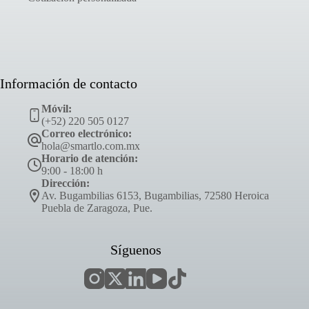
Información de contacto
Móvil:
(+52) 220 505 0127
Correo electrónico:
hola@smartlo.com.mx
Horario de atención:
9:00 - 18:00 h
Dirección:
Av. Bugambilias 6153, Bugambilias, 72580 Heroica
Puebla de Zaragoza, Pue.
Síguenos