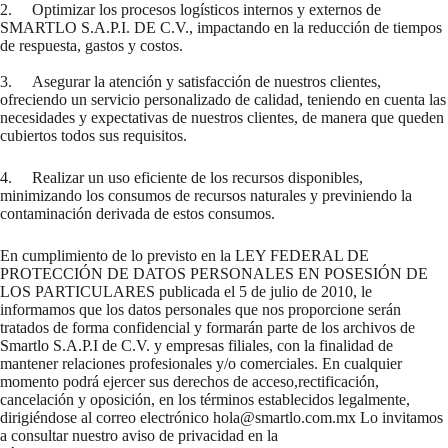
2. Optimizar los procesos logísticos internos y externos de
SMARTLO S.A.P.I. DE C.V., impactando en la reducción de tiempos
de respuesta, gastos y costos.
3. Asegurar la atención y satisfacción de nuestros clientes,
ofreciendo un servicio personalizado de calidad, teniendo en cuenta las
necesidades y expectativas de nuestros clientes, de manera que queden
cubiertos todos sus requisitos.
4. Realizar un uso eficiente de los recursos disponibles,
minimizando los consumos de recursos naturales y previniendo la
contaminación derivada de estos consumos.
En cumplimiento de lo previsto en la LEY FEDERAL DE
PROTECCIÓN DE DATOS PERSONALES EN POSESIÓN DE
LOS PARTICULARES publicada el 5 de julio de 2010, le
informamos que los datos personales que nos proporcione serán
tratados de forma confidencial y formarán parte de los archivos de
Smartlo S.A.P.I de C.V. y empresas filiales, con la finalidad de
mantener relaciones profesionales y/o comerciales. En cualquier
momento podrá ejercer sus derechos de acceso,rectificación,
cancelación y oposición, en los términos establecidos legalmente,
dirigiéndose al correo electrónico hola@smartlo.com.mx Lo invitamos
a consultar nuestro aviso de privacidad en la