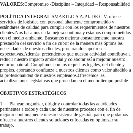
VALORES:
Compromiso -Disciplina – Integridad – Responsabilidad
POLÍTICA INTEGRAL
SMARTLO S.A.P.I. DE C.V. ofrece
servicios de logística con personal altamente comprometido y
estándares de calidad para cumplir con los requerimientos de nuestros
clientes.Nos basamos en la mejora continua y estamos comprometidos
con el medio ambiente. Buscamos mejorar constantemente nuestra
prestación del servicio a fin de cubrir de la manera más óptima las
necesidades de nuestros clientes, procurando superar sus
expectativas.Además, pretendemos que nuestra actividad contribuya a
reducir nuestro impacto ambiental y colaborar así a mejorar nuestro
entorno natural. Cumplimos con los requisitos legales, del cliente y
propios, aportando confianza a nuestros clientes como valor añadido a
la profesionalidad de nuestros empleados.Ofrecemos las
actualizaciones legislativas que procedan en el menor tiempo posible.
OBJETIVOS ESTRATÉGICOS
1. Planear, organizar, dirigir y controlar todas las actividades
pertinentes a todos y cada uno de nuestros procesos con el fin de
mejorar continuamente nuestro sistema de gestión para que podamos
ofrecer a nuestros clientes soluciones enfocadas en optimizar su
trabajo.