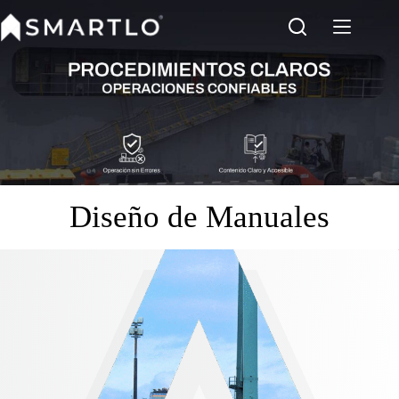
Saltar
al
contenido
Diseño de Manuales