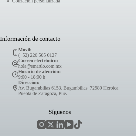
Cotización personalizada
Información de contacto
Móvil:
(+52) 220 505 0127
Correo electrónico:
hola@smartlo.com.mx
Horario de atención:
9:00 - 18:00 h
Dirección:
Av. Bugambilias 6153, Bugambilias, 72580 Heroica
Puebla de Zaragoza, Pue.
Síguenos