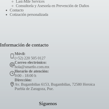
Last-Mile Services
Consultoría y Asesoría en Prevención de Daños
Contacto
Cotización personalizada
Información de contacto
Móvil:
(+52) 220 505 0127
Correo electrónico:
hola@smartlo.com.mx
Horario de atención:
9:00 - 18:00 h
Dirección:
Av. Bugambilias 6153, Bugambilias, 72580 Heroica
Puebla de Zaragoza, Pue.
Síguenos